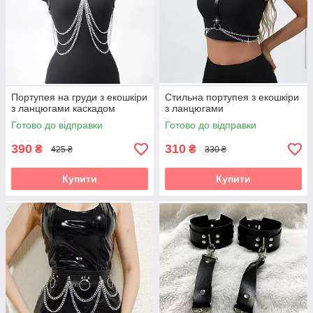
Портупея на груди з екошкіри
Стильна портупея з екошкіри
з ланцюгами каскадом
з ланцюгами
Готово до відправки
Готово до відправки
390
310
₴
₴
425 ₴
330 ₴
Купити
Купити