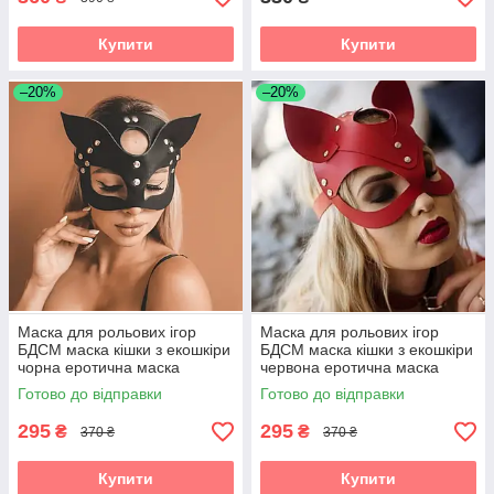
Купити
Купити
–20%
–20%
Маска для рольових ігор
Маска для рольових ігор
БДСМ маска кішки з екошкіри
БДСМ маска кішки з екошкіри
чорна еротична маска
червона еротична маска
Готово до відправки
Готово до відправки
295
295
₴
₴
370 ₴
370 ₴
Купити
Купити