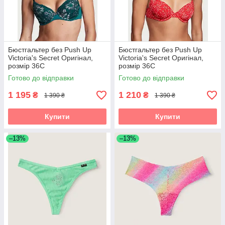
Бюстгальтер без Push Up
Бюстгальтер без Push Up
Victoria's Secret Оригінал,
Victoria's Secret Оригінал,
розмір 36С
розмір 36С
Готово до відправки
Готово до відправки
1 195
1 210
₴
₴
1 390 ₴
1 390 ₴
Купити
Купити
–13%
–13%