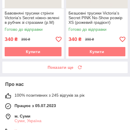
Бавовняні трусики стрінги
Безшовні трусики Victoria's
Victoria's Secret ніжно-зелені
Secret PINK No-Show розмір
в рубчик зі стразами (р.М)
XS (рожевий градієнт)
Готово до відправки
Готово до відправки
340
340
₴
₴
390 ₴
390 ₴
Купити
Купити
Показати ще
Про нас
100% позитивних з 245 відгуків за рік
Працює з 05.07.2023
м. Суми
Суми, Україна