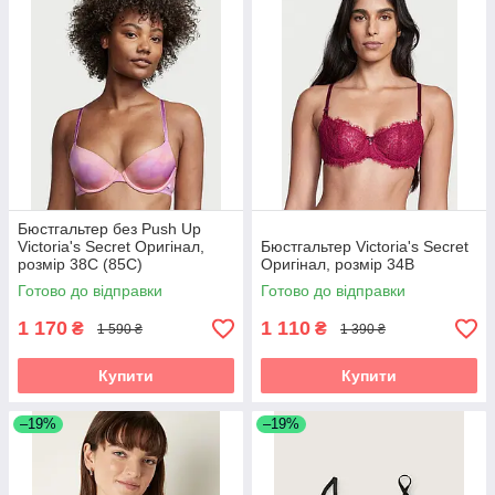
Бюстгальтер без Push Up
Victoria's Secret Оригінал,
Бюстгальтер Victoria's Secret
розмір 38С (85С)
Оригінал, розмір 34B
Готово до відправки
Готово до відправки
1 170
1 110
₴
₴
1 590 ₴
1 390 ₴
Купити
Купити
–19%
–19%