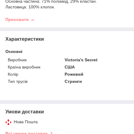
Основна частина: 71% поліамід, 29% еластан.
Ластовица: 100% хлопок.
Приховати
Характеристики
Основні
Виробник
Victoria's Secret
Країна виробник
США
Колір
Рожевий
Тип трусів
Стринги
Умови доставки
Нова Пошта
Всі умови доставки