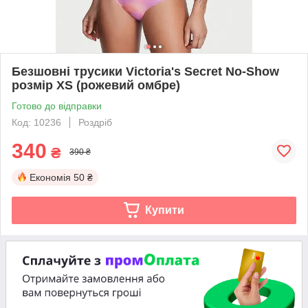
Безшовні трусики Victoria's Secret No-Show
розмір XS (рожевий омбре)
Готово до відправки
Код: 10236
Роздріб
340
₴
390 ₴
Економія
50 ₴
Купити