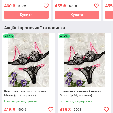
460
455
455
₴
₴
510 ₴
500 ₴
Купити
Купити
Акційні пропозиції та новинки
–17%
–17%
Комплект жіночої білизни
Комплект жіночої білизни
Moon (р.S, чорний)
Moon (р.M, чорний)
Готово до відправки
Готово до відправки
415
415
₴
₴
500 ₴
500 ₴