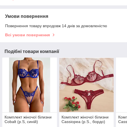
Умови повернення
Повернення товару впродовж 14 днів за домовленістю
Всі умови повернення
Подібні товари компанії
Комплект жіночої білизни
Комплект жіночої білизни
Комп
Cobalt (р.S, синій)
Cassiopea (р.S., бордо)
Cass