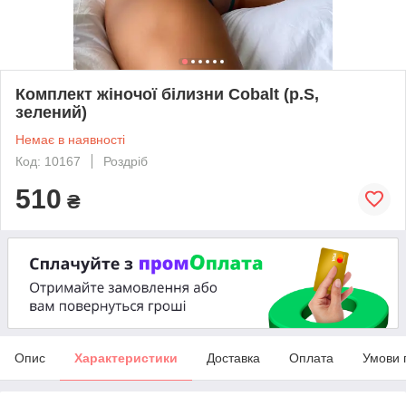
Комплект жіночої білизни Cobalt (р.S,
зелений)
Немає в наявності
Код: 10167
Роздріб
510
₴
Опис
Характеристики
Доставка
Оплата
Умови 