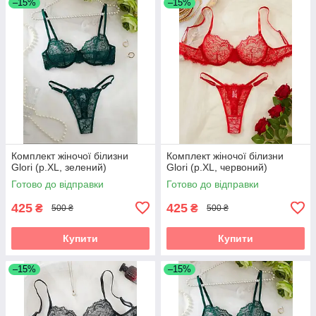
–15%
–15%
Комплект жіночої білизни
Комплект жіночої білизни
Glori (р.XL, зелений)
Glori (р.XL, червоний)
Готово до відправки
Готово до відправки
425
425
₴
₴
500 ₴
500 ₴
Купити
Купити
–15%
–15%