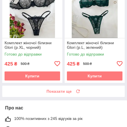
Комплект жіночої білизни
Комплект жіночої білизни
Glori (р.XL, чорний)
Glori (р.L, зелений)
Готово до відправки
Готово до відправки
425
425
₴
₴
500 ₴
500 ₴
Купити
Купити
Показати ще
Про нас
100% позитивних з 245 відгуків за рік