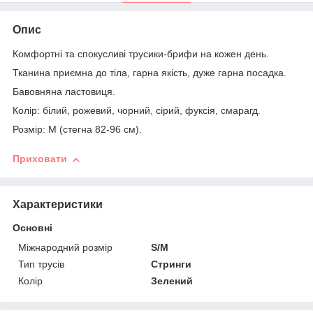
Опис
Комфортні та спокусливі трусики-брифи на кожен день.
Тканина приємна до тіла, гарна якість, дуже гарна посадка.
Бавовняна ластовиця.
Колір: білий, рожевий, чорний, сірий, фуксія, смарагд.
Розмір: M (стегна 82-96 см).
Приховати
Характеристики
Основні
Міжнародний розмір
S/M
Тип трусів
Стринги
Колір
Зелений