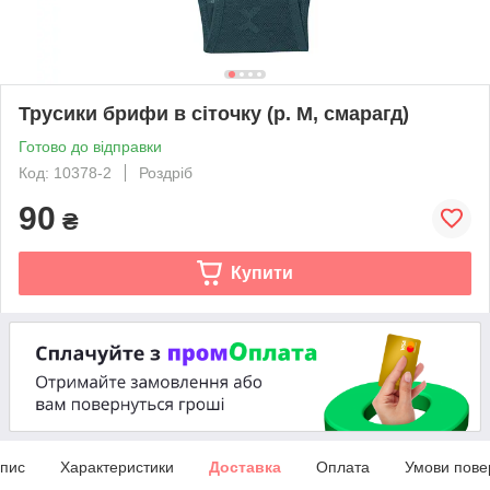
Трусики брифи в сіточку (р. М, смарагд)
Готово до відправки
Код: 10378-2
Роздріб
90
₴
Купити
пис
Характеристики
Доставка
Оплата
Умови пове