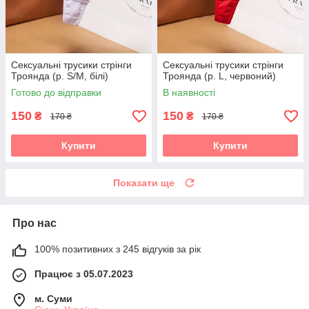
Сексуальні трусики стрінги
Сексуальні трусики стрінги
Троянда (р. S/M, білі)
Троянда (р. L, червоний)
Готово до відправки
В наявності
150
150
₴
₴
170 ₴
170 ₴
Купити
Купити
Показати ще
Про нас
100% позитивних з 245 відгуків за рік
Працює з 05.07.2023
м. Суми