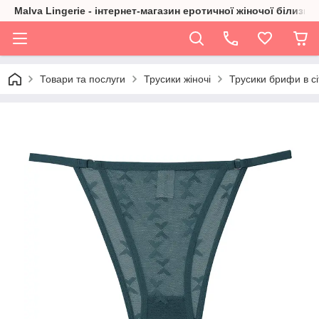
Malva Lingerie - інтернет-магазин еротичної жіночої білизни
Товари та послуги
Трусики жіночі
Трусики брифи в сі