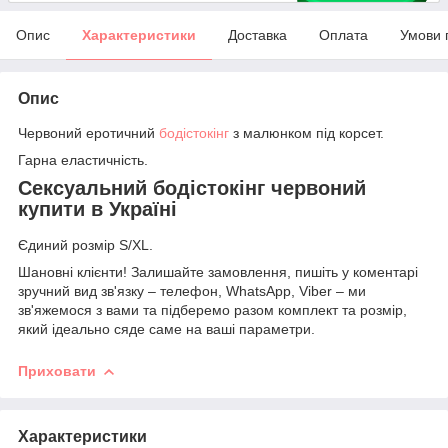
Опис
Характеристики
Доставка
Оплата
Умови 
Опис
Червоний еротичний
бодістокінг
з малюнком під корсет.
Гарна еластичність.
Сексуальний бодістокінг червоний
купити в Україні
Єдиний розмір S/XL.
Шановні клієнти! Залишайте замовлення, пишіть у коментарі
зручний вид зв'язку – телефон, WhatsApp, Viber – ми
зв'яжемося з вами та підберемо разом комплект та розмір,
який ідеально сяде саме на ваші параметри.
Приховати
Характеристики