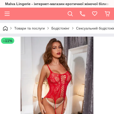
Malva Lingerie - інтернет-магазин еротичної жіночої білизни
Товари та послуги
Бодістокінг
Сексуальний бодістокін
–11%