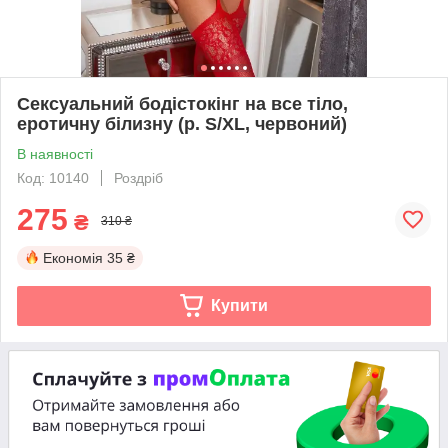
Сексуальний бодістокінг на все тіло,
еротичну білизну (р. S/XL, червоний)
В наявності
Код: 10140
Роздріб
275
₴
310 ₴
Економія
35 ₴
Купити