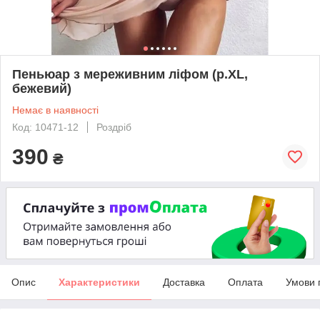
Пеньюар з мереживним ліфом (р.XL,
бежевий)
Немає в наявності
Код: 10471-12
Роздріб
390
₴
Опис
Характеристики
Доставка
Оплата
Умови 