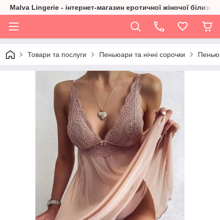
Malva Lingerie - інтернет-магазин еротичної жіночої білизни
Товари та послуги
Пеньюари та нічні сорочки
Пеньюа