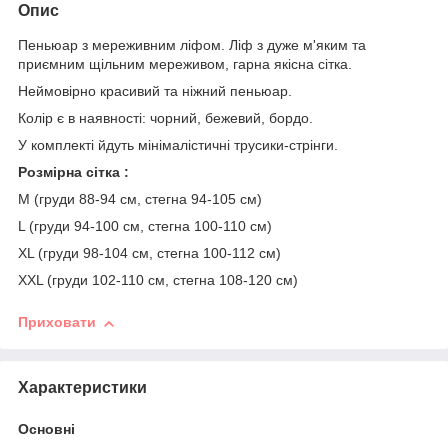
Опис
Пеньюар з мереживним ліфом. Ліф з дуже м'яким та
приємним щільним мереживом, гарна якісна сітка.
Неймовірно красивий та ніжний пеньюар.
Колір є в наявності: чорний, бежевий, бордо.
У комплекті йдуть мінімалістичні трусики-стрінги.
Розмірна сітка :
М (груди 88-94 см, стегна 94-105 см)
L (груди 94-100 см, стегна 100-110 см)
XL (груди 98-104 см, стегна 100-112 см)
XXL (груди 102-110 см, стегна 108-120 см)
Приховати
Характеристики
Основні