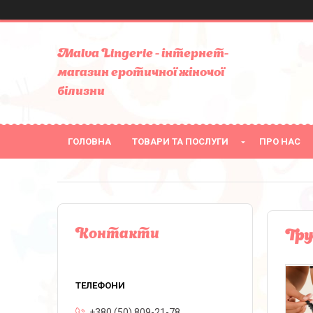
Malva Lingerie - інтернет-
магазин еротичної жіночої
білизни
ГОЛОВНА
ТОВАРИ ТА ПОСЛУГИ
ПРО НАС
Контакти
Тру
+380 (50) 809-21-78