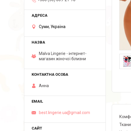
Суми, Україна
Malva Lingerie - інтернет-
магазин жіночої білизни
Анна
best.lingerie.ua@gmail.com
Комфо
Ткани