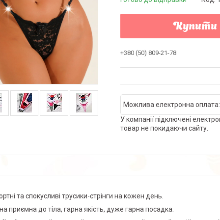
Купити
+380 (50) 809-21-78
У компанії підключені електро
товар не покидаючи сайту.
ртні та спокусливі трусики-стрінги на кожен день.
на приємна до тіла, гарна якість, дуже гарна посадка.