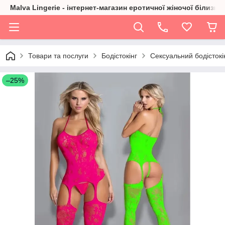
Malva Lingerie - інтернет-магазин еротичної жіночої білизни
Товари та послуги
Бодістокінг
Сексуальний бодістокін
–25%