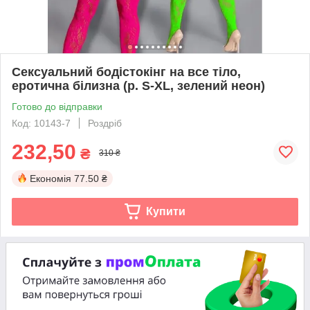
Сексуальний бодістокінг на все тіло,
еротична білизна (р. S-XL, зелений неон)
Готово до відправки
Код: 10143-7
Роздріб
232,50
₴
310 ₴
Економія
77.50 ₴
Купити