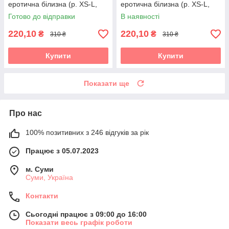
еротична білизна (р. XS-L,
еротична білизна (р. XS-L,
червоний)
синій)
Готово до відправки
В наявності
220,10
220,10
₴
₴
310 ₴
310 ₴
Купити
Купити
Показати ще
Про нас
100% позитивних з 246 відгуків за рік
Працює з 05.07.2023
м. Суми
Суми, Україна
Контакти
Сьогодні працює з 09:00 до 16:00
Показати весь графік роботи