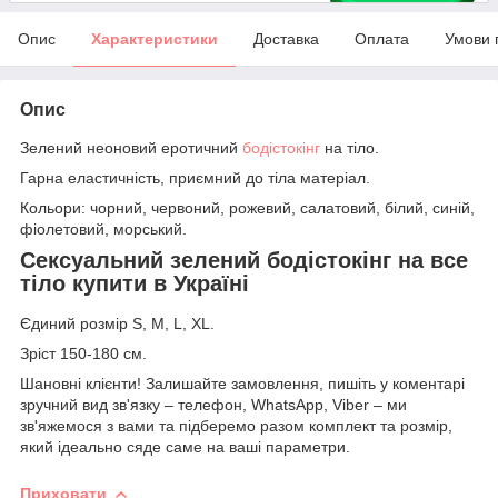
Опис
Характеристики
Доставка
Оплата
Умови 
Опис
Зелений неоновий еротичний
бодістокінг
на тіло.
Гарна еластичність, приємний до тіла матеріал.
Кольори: чорний, червоний, рожевий, салатовий, білий, синій,
фіолетовий, морський.
Сексуальний зелений бодістокінг на все
тіло купити в Україні
Єдиний розмір S, M, L, XL.
Зріст 150-180 см.
Шановні клієнти! Залишайте замовлення, пишіть у коментарі
зручний вид зв'язку – телефон, WhatsApp, Viber – ми
зв'яжемося з вами та підберемо разом комплект та розмір,
який ідеально сяде саме на ваші параметри.
Приховати