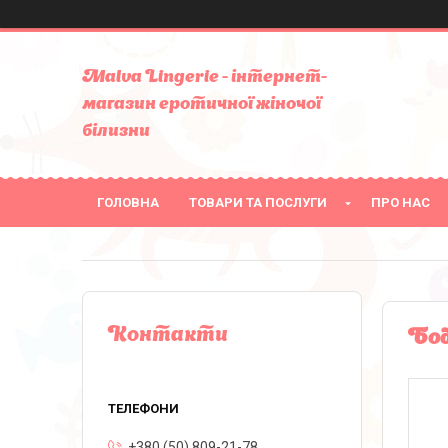
Malva Lingerie - інтернет-
магазин еротичної жіночої
білизни
ГОЛОВНА
ТОВАРИ ТА ПОСЛУГИ
ПРО НАС
Контакти
Бод
+380 (50) 809-21-78