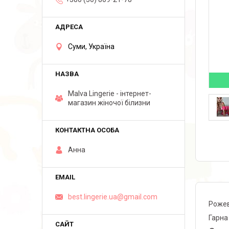
Суми, Україна
Malva Lingerie - інтернет-
магазин жіночої білизни
Анна
best.lingerie.ua@gmail.com
Роже
Гарна