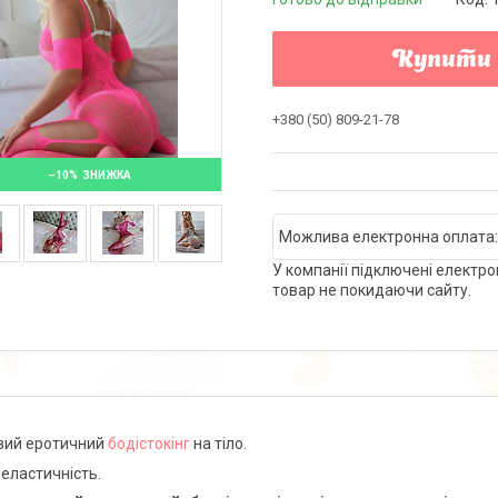
Купити
+380 (50) 809-21-78
–10%
У компанії підключені електро
товар не покидаючи сайту.
вий еротичний
бодістокінг
на тіло.
 еластичність.