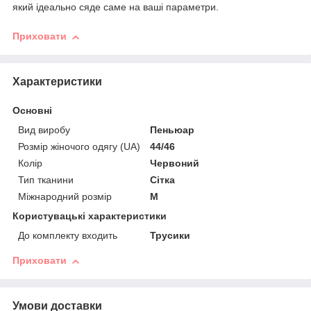
який ідеально сяде саме на ваші параметри.
Приховати
Характеристики
Основні
Вид виробу
Пеньюар
Розмір жіночого одягу (UA)
44/46
Колір
Червоний
Тип тканини
Сітка
Міжнародний розмір
M
Користувацькі характеристики
До комплекту входить
Трусики
Приховати
Умови доставки