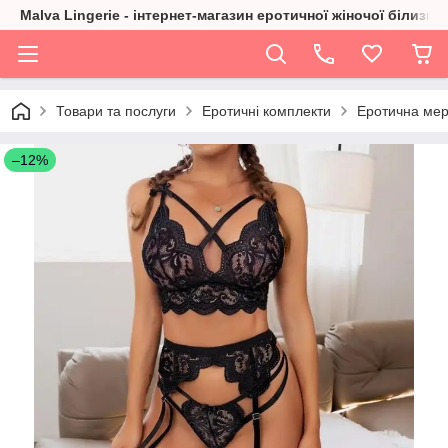
Malva Lingerie - інтернет-магазин еротичної жіночої білизни
Товари та послуги
Еротичні комплекти
Еротична мер
–12%