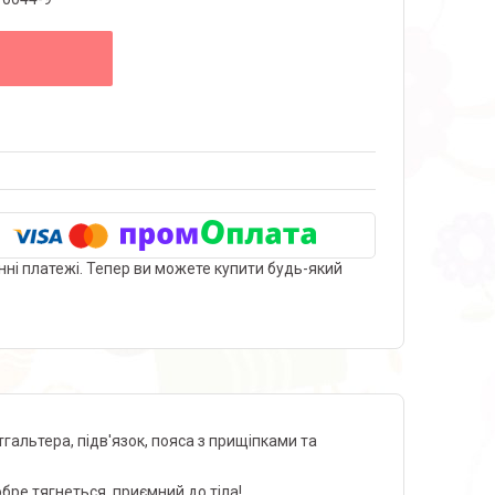
нні платежі. Тепер ви можете купити будь-який
гальтера, підв'язок, пояса з прищіпками та
ре тягнеться, приємний до тіла!