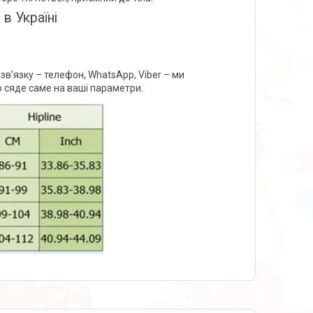
в Україні
зв'язку – телефон, WhatsApp, Viber – ми
о сяде саме на ваші параметри.