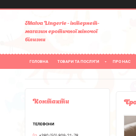
Malva Lingerie - інтернет-
магазин еротичної жіночої
білизни
ГОЛОВНА
ТОВАРИ ТА ПОСЛУГИ
ПРО НАС
Контакти
Еро
+380 (50) 809-21-78