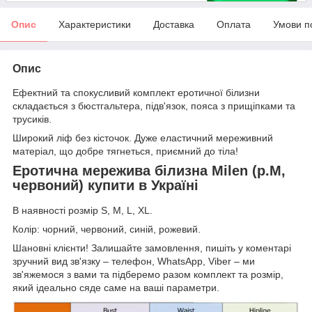
Опис
Характеристики
Доставка
Оплата
Умови п
Опис
Ефектний та спокусливий комплект еротичної білизни
складається з бюстгальтера, підв'язок, пояса з прищіпками та
трусиків.
Широкий ліф без кісточок. Дуже еластичний мереживний
матеріал, що добре тягнеться, приємний до тіла!
Еротична мережива білизна Milen (р.М,
червоний) купити в Україні
В наявності розмір S, М, L, XL.
Колір: чорний, червоний, синій, рожевий.
Шановні клієнти! Залишайте замовлення, пишіть у коментарі
зручний вид зв'язку – телефон, WhatsApp, Viber – ми
зв'яжемося з вами та підберемо разом комплект та розмір,
який ідеально сяде саме на ваші параметри.