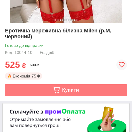
Еротична мереживна білизна Milen (р.М,
червоний)
Готово до відправки
Код: 10044-10
Роздріб
525
₴
600 ₴
Економія
75 ₴
Купити