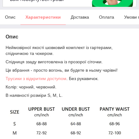
Опис
Характеристики
Доставка
Оплата
Умови 
Опис
Неймовірної якості шовковий комплект із гартерами,
спідничкою та чокером.
Спідниця ззаду виготовлена із прозорої сіточки.
Це вбрання - просто вогонь, ви будете в ньому чарівні!
Трусики з відкритим доступом
. Без рукавичок.
Колір: чорний, червоний.
В наявності розміри S, M, L.