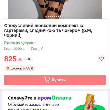
Спокусливий шовковий комплект із
гартерами, спідничкою та чокером (р.М,
чорний)
Готово до відправки
Код: 10290-1
Роздріб
825
₴
880 ₴
Економія
55 ₴
Купити