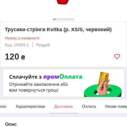
Трусики-стрінги Kvitka (р. XS/S, червоний)
Немає в наявності
Код: 10369-1
Роздріб
120
₴
пис
Характеристики
Доставка
Оплата
Умови пове
Опис