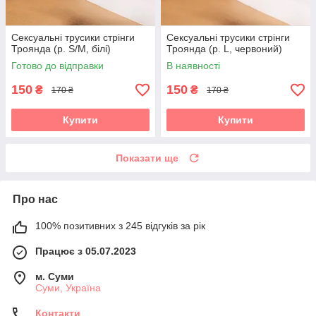
Сексуальні трусики стрінги
Сексуальні трусики стрінги
Троянда (р. S/M, білі)
Троянда (р. L, червоний)
Готово до відправки
В наявності
150
150
₴
₴
170 ₴
170 ₴
Купити
Купити
Показати ще
Про нас
100% позитивних з 245 відгуків за рік
Працює з 05.07.2023
м. Суми
Суми, Україна
Контакти