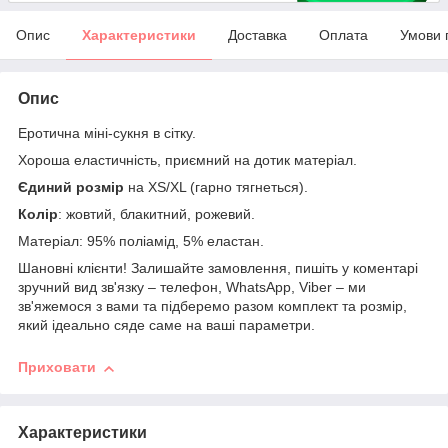
Опис
Характеристики
Доставка
Оплата
Умови 
Опис
Еротична міні-сукня в сітку.
Хороша еластичність, приємний на дотик матеріал.
Єдиний розмір
на XS/ХL (гарно тягнеться).
Колір
: жовтий, блакитний, рожевий.
Матеріал: 95% поліамід, 5% еластан.
Шановні клієнти! Залишайте замовлення, пишіть у коментарі
зручний вид зв'язку – телефон, WhatsApp, Viber – ми
зв'яжемося з вами та підберемо разом комплект та розмір,
який ідеально сяде саме на ваші параметри.
Приховати
Характеристики