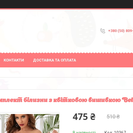
+380 (50) 809
КОНТАКТИ
ДОСТАВКА ТА ОПЛАТА
плект білизни з квітковою вишивкою Bella
475 ₴
510 ₴
В наявності
Код:
10367