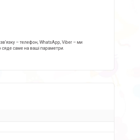
зв'язку – телефон, WhatsApp, Viber – ми
о сяде саме на ваші параметри.