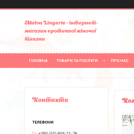
Malva Lingerie - інтернет-
магазин еротичної жіночої
білизни
ГОЛОВНА
ТОВАРИ ТА ПОСЛУГИ
ПРО НАС
Контакти
Ком
+380 (50) 809-21-78