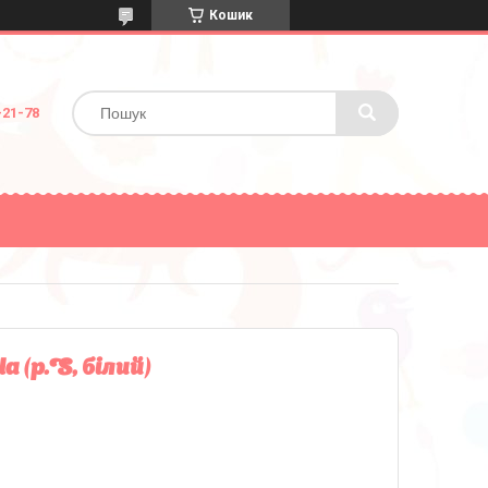
Кошик
-21-78
 (р.S, білий)