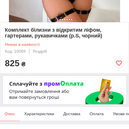
Комплект білизни з відкритим ліфом,
гартерами, рукавичками (р.S, чорний)
Немає в наявності
Код: 10089
Роздріб
825
₴
Опис
Характеристики
Доставка
Оплата
Умови п