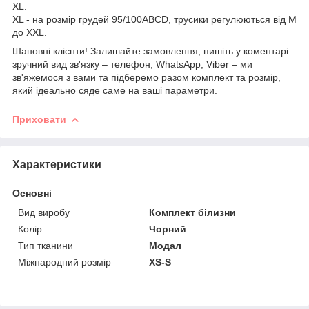
XL.
XL - на розмір грудей 95/100AВСD, трусики регулюються від M
до XXL.
Шановні клієнти! Залишайте замовлення, пишіть у коментарі
зручний вид зв'язку – телефон, WhatsApp, Viber – ми
зв'яжемося з вами та підберемо разом комплект та розмір,
який ідеально сяде саме на ваші параметри.
Приховати
Характеристики
Основні
Вид виробу
Комплект білизни
Колір
Чорний
Тип тканини
Модал
Міжнародний розмір
XS-S