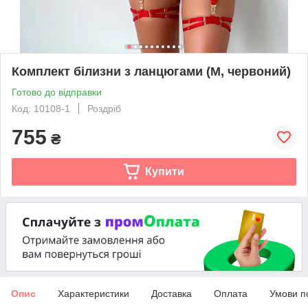
Комплект білизни з ланцюгами (M, червоний)
Готово до відправки
Код: 10108-1
Роздріб
755
₴
Купити
Опис
Характеристики
Доставка
Оплата
Умови п