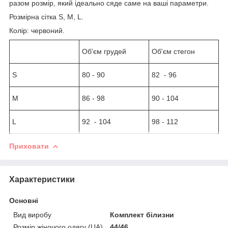
разом розмір, який ідеально сяде саме на ваші параметри.
Розмірна сітка S, M, L.
Колір: червоний.
Об'єм грудей
Об'єм стегон
S
80 - 90
82 - 96
М
86 - 98
90 - 104
L
92 - 104
98 - 112
Приховати
Характеристики
Основні
Вид виробу
Комплект білизни
Розмір жіночого одягу (UA)
44/46