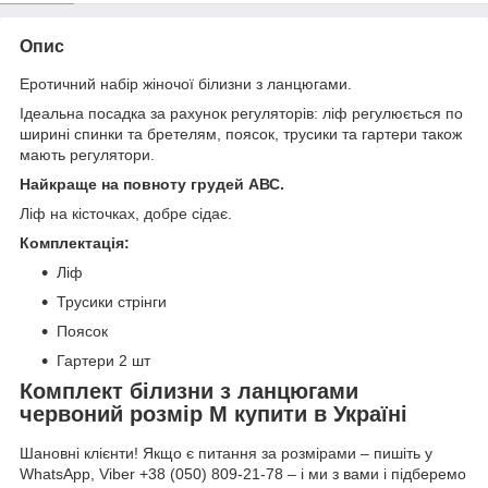
Опис
Еротичний набір жіночої білизни з ланцюгами.
Ідеальна посадка за рахунок регуляторів: ліф регулюється по
ширині спинки та бретелям, поясок, трусики та гартери також
мають регулятори.
Найкраще на повноту грудей АВС.
Ліф на кісточках, добре сідає.
Комплектація:
Ліф
Трусики стрінги
Поясок
Гартери 2 шт
Комплект білизни з ланцюгами
червоний розмір M купити в Україні
Шановні клієнти! Якщо є питання за розмірами – пишіть у
WhatsApp, Viber +38 (050) 809-21-78 – і ми з вами і підберемо