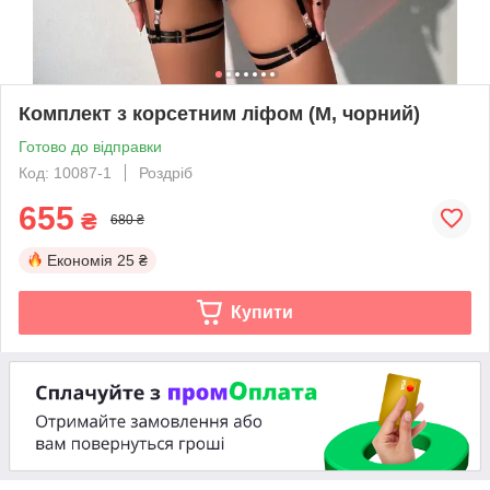
Комплект з корсетним ліфом (M, чорний)
Готово до відправки
Код: 10087-1
Роздріб
655
₴
680 ₴
Економія
25 ₴
Купити