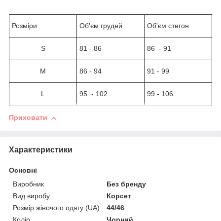
Розміри
Об'єм грудей
Об'єм стегон
S
81 - 86
86 - 91
М
86 - 94
91 - 99
L
95 - 102
99 - 106
Приховати
Характеристики
Основні
Виробник
Без бренду
Вид виробу
Корсет
Розмір жіночого одягу (UA)
44/46
Колір
Чорний