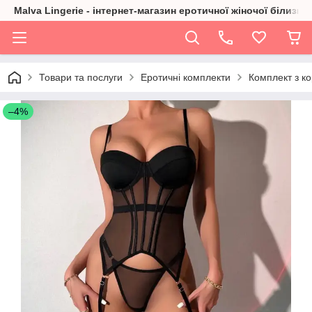
Malva Lingerie - інтернет-магазин еротичної жіночої білизни
Товари та послуги
Еротичні комплекти
Комплект з к
–4%