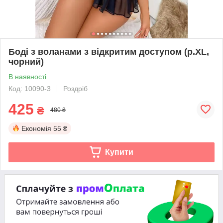
Боді з воланами з відкритим доступом (р.XL,
чорний)
В наявності
Код: 10090-3
Роздріб
425
₴
480 ₴
Економія
55 ₴
Купити