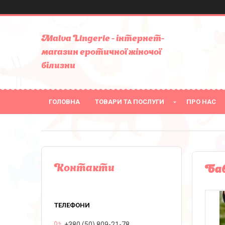
Malva Lingerie - інтернет-
магазин еротичної жіночої
білизни
ГОЛОВНА
ТОВАРИ ТА ПОСЛУГИ
ПРО НАС
Контакти
Бав
+380 (50) 809-21-78