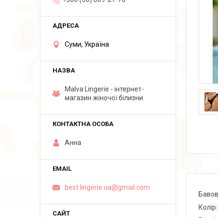
Суми, Україна
Malva Lingerie - інтернет-
магазин жіночої білизни
Анна
best.lingerie.ua@gmail.com
Бавов
Колір: