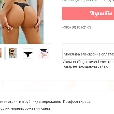
Купити
+380 (50) 809-21-78
У компанії підключені електро
товар не покидаючи сайту.
няні стринги в рубчику з мереживом. Комфорт і краса.
 білий, чорний, рожевий, синій.