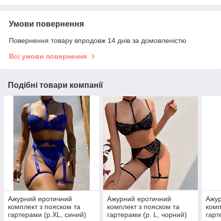
Умови повернення
Повернення товару впродовж 14 днів за домовленістю
Всі умови повернення
Подібні товари компанії
Ажурний еротичний
Ажурний еротичний
Ажур
комплект з пояском та
комплект з пояском та
комп
гартерами (р.XL, синий)
гартерами (р. L, чорний)
гарт