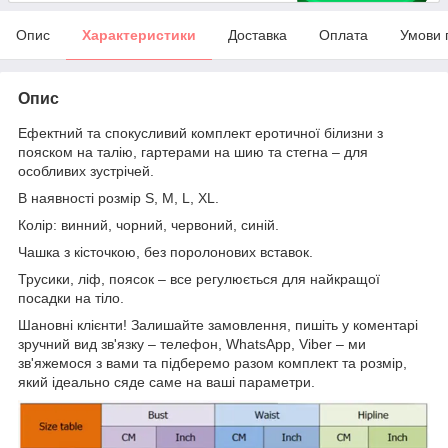
Опис
Характеристики
Доставка
Оплата
Умови 
Опис
Ефектний та спокусливий комплект еротичної білизни з
пояском на талію, гартерами на шию та стегна – для
особливих зустрічей.
В наявності розмір S, М, L, XL.
Колір: винний, чорний, червоний, синій.
Чашка з кісточкою, без поролонових вставок.
Трусики, ліф, поясок – все регулюється для найкращої
посадки на тіло.
Шановні клієнти! Залишайте замовлення, пишіть у коментарі
зручний вид зв'язку – телефон, WhatsApp, Viber – ми
зв'яжемося з вами та підберемо разом комплект та розмір,
який ідеально сяде саме на ваші параметри.