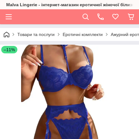
Malva Lingerie - інтернет-магазин еротичної жіночої білизни
Товари та послуги
Еротичні комплекти
Ажурний ерот
–11%