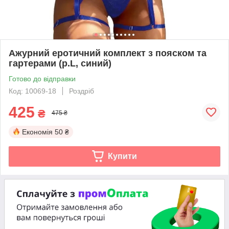
Ажурний еротичний комплект з пояском та
гартерами (р.L, синий)
Готово до відправки
Код: 10069-18
Роздріб
425
₴
475 ₴
Економія
50 ₴
Купити