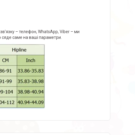
зв'язку – телефон, WhatsApp, Viber – ми
о сяде саме на ваші параметри.