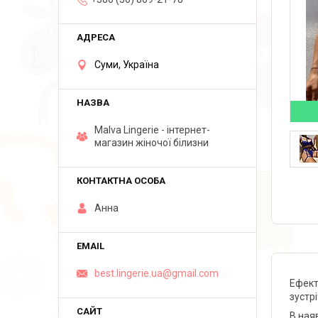
Суми, Україна
Malva Lingerie - інтернет-
магазин жіночої білизни
Анна
best.lingerie.ua@gmail.com
Ефект
зустрі
В наяв