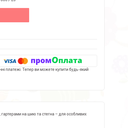
нні платежі. Тепер ви можете купити будь-який
, гартерами на шию та стегна – для особливих