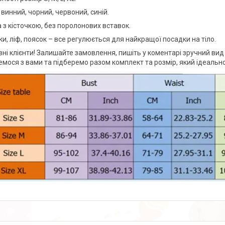
 винний, чорний, червоний, синій.
 з кісточкою, без поролонових вставок.
ки, ліф, поясок – все регулюється для найкращої посадки на тіло.
ні клієнти! Залишайте замовлення, пишіть у коментарі зручний вид 
емося з вами та підберемо разом комплект та розмір, який ідеальн