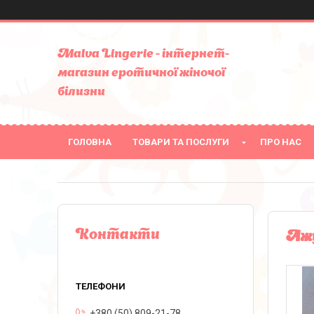
Malva Lingerie - інтернет-
магазин еротичної жіночої
білизни
ГОЛОВНА
ТОВАРИ ТА ПОСЛУГИ
ПРО НАС
Контакти
Ажу
+380 (50) 809-21-78