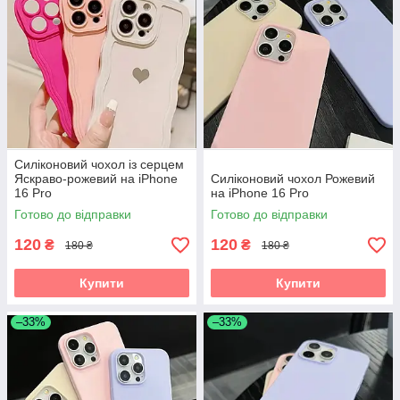
Силіконовий чохол із серцем
Яскраво-рожевий на iPhone
Силіконовий чохол Рожевий
16 Pro
на iPhone 16 Pro
Готово до відправки
Готово до відправки
120
120
₴
₴
180 ₴
180 ₴
Купити
Купити
–33%
–33%