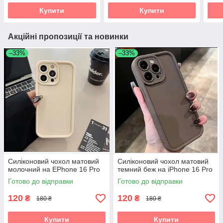
Купити
Купити
Акційні пропозиції та новинки
–33%
–33%
Силіконовий чохол матовий
Силіконовий чохол матовий
молочний на EPhone 16 Pro
темний беж на iPhone 16 Pro
Готово до відправки
Готово до відправки
120
120
₴
₴
180 ₴
180 ₴
Купити
Купити