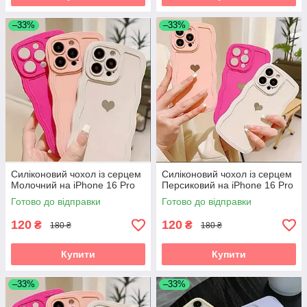
–33%
–33%
Силіконовий чохол із серцем
Силіконовий чохол із серцем
Молочний на iPhone 16 Pro
Персиковий на iPhone 16 Pro
Готово до відправки
Готово до відправки
120
120
₴
₴
180 ₴
180 ₴
Купити
Купити
–33%
–33%