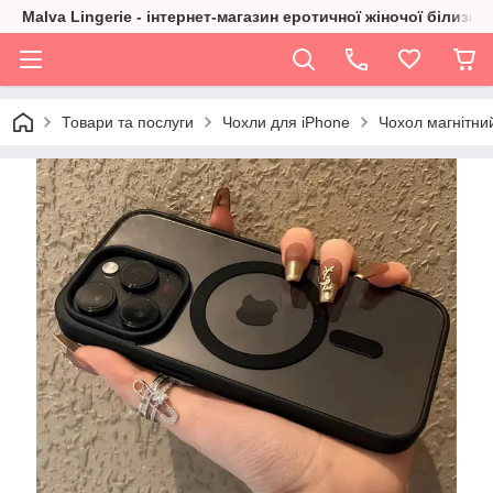
Malva Lingerie - інтернет-магазин еротичної жіночої білизни
Товари та послуги
Чохли для iPhone
Чохол магнітни