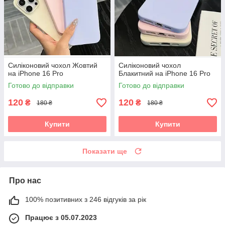
Силіконовий чохол Жовтий
Силіконовий чохол
на iPhone 16 Pro
Блакитний на iPhone 16 Pro
Готово до відправки
Готово до відправки
120
120
₴
₴
180 ₴
180 ₴
Купити
Купити
Показати ще
Про нас
100% позитивних з 246 відгуків за рік
Працює з 05.07.2023