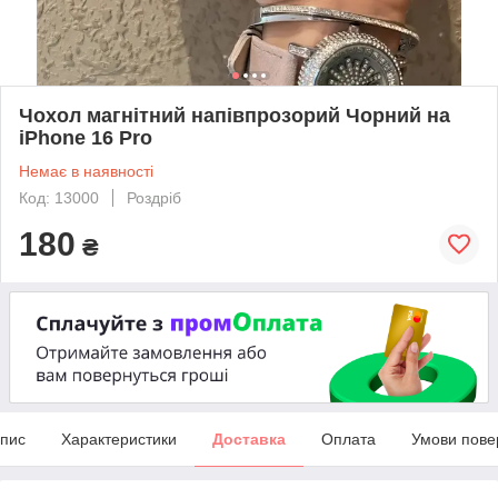
Чохол магнітний напівпрозорий Чорний на
іPhone 16 Pro
Немає в наявності
Код: 13000
Роздріб
180
₴
пис
Характеристики
Доставка
Оплата
Умови пове