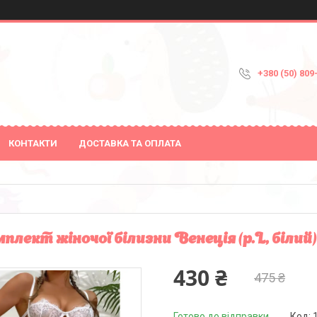
+380 (50) 809
КОНТАКТИ
ДОСТАВКА ТА ОПЛАТА
плект жіночої білизни Венеція (р.L, білий)
430 ₴
475 ₴
Готово до відправки
Код: