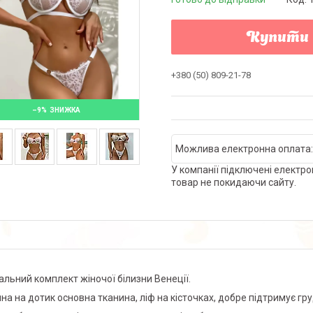
Купити
+380 (50) 809-21-78
–9%
У компанії підключені електро
товар не покидаючи сайту.
альний комплект жіночої білизни Венеції.
на на дотик основна тканина, ліф на кісточках, добре підтримує гру