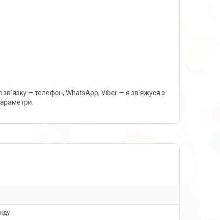
зв'язку — телефон, WhatsApp, Viber — я зв'яжуся з
параметри.
нду