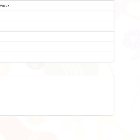
очках