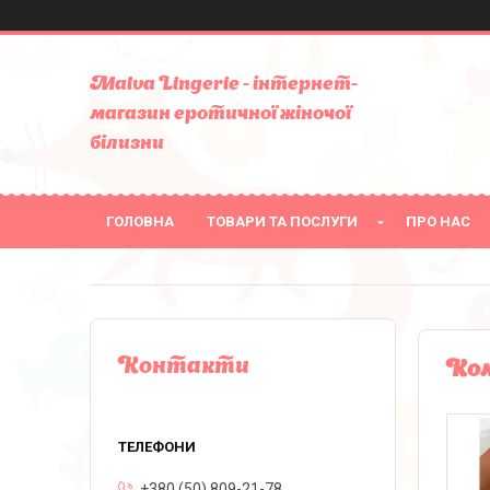
Malva Lingerie - інтернет-
магазин еротичної жіночої
білизни
ГОЛОВНА
ТОВАРИ ТА ПОСЛУГИ
ПРО НАС
Контакти
Ком
+380 (50) 809-21-78