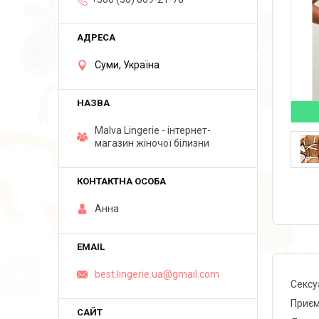
Суми, Україна
Malva Lingerie - інтернет-
магазин жіночої білизни
Анна
best.lingerie.ua@gmail.com
Сексу
Приєм