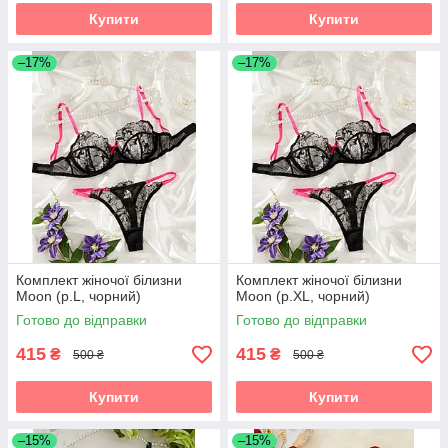
Купити
Купити
–17%
–17%
Комплект жіночої білизни
Комплект жіночої білизни
Moon (р.L, чорний)
Moon (р.XL, чорний)
Готово до відправки
Готово до відправки
415
415
₴
₴
500 ₴
500 ₴
Купити
Купити
–15%
–15%