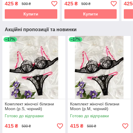
425
425
425
₴
₴
500 ₴
500 ₴
Купити
Купити
Акційні пропозиції та новинки
–17%
–17%
Комплект жіночої білизни
Комплект жіночої білизни
Moon (р.S, чорний)
Moon (р.M, чорний)
Готово до відправки
Готово до відправки
415
415
₴
₴
500 ₴
500 ₴