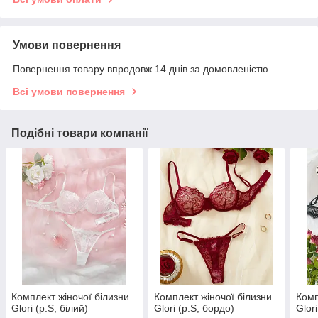
Умови повернення
Повернення товару впродовж 14 днів за домовленістю
Всі умови повернення
Подібні товари компанії
Комплект жіночої білизни
Комплект жіночої білизни
Комп
Glori (р.S, білий)
Glori (р.S, бордо)
Glor