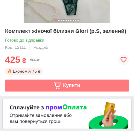
Комплект жіночої білизни Glori (р.S, зелений)
Готово до відправки
Код: 12111
Роздріб
425
₴
500 ₴
Економія
75 ₴
Купити