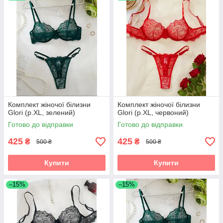
Комплект жіночої білизни
Комплект жіночої білизни
Glori (р.XL, зелений)
Glori (р.XL, червоний)
Готово до відправки
Готово до відправки
425
425
₴
₴
500 ₴
500 ₴
Купити
Купити
–15%
–15%