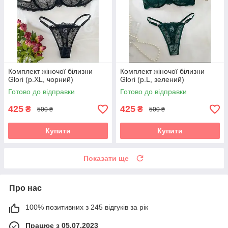
Комплект жіночої білизни
Комплект жіночої білизни
Glori (р.XL, чорний)
Glori (р.L, зелений)
Готово до відправки
Готово до відправки
425
425
₴
₴
500 ₴
500 ₴
Купити
Купити
Показати ще
Про нас
100% позитивних з 245 відгуків за рік
Працює з 05.07.2023