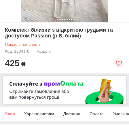
Комплект білизни з відкритою грудьми та
доступом Passion (р.S, білий)
Немає в наявності
Код: 12041-8
Роздріб
425
₴
Опис
Характеристики
Доставка
Оплата
Умови п