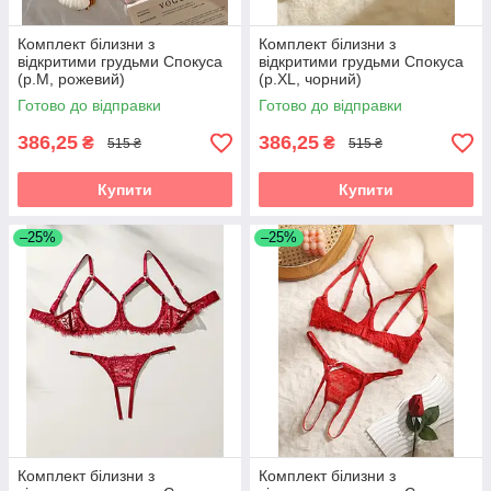
Комплект білизни з
Комплект білизни з
відкритими грудьми Спокуса
відкритими грудьми Спокуса
(р.M, рожевий)
(р.XL, чорний)
Готово до відправки
Готово до відправки
386,25
386,25
₴
₴
515 ₴
515 ₴
Купити
Купити
–25%
–25%
Комплект білизни з
Комплект білизни з