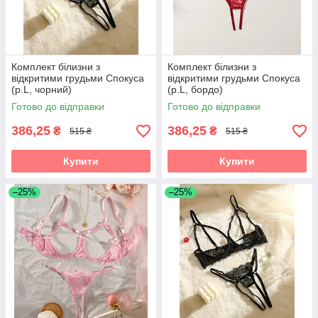
Комплект білизни з
Комплект білизни з
відкритими грудьми Спокуса
відкритими грудьми Спокуса
(р.L, чорний)
(р.L, бордо)
Готово до відправки
Готово до відправки
386,25
386,25
₴
₴
515 ₴
515 ₴
Купити
Купити
–25%
–25%