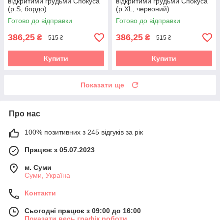
відкритими грудьми Спокуса
відкритими грудьми Спокуса
(р.S, бордо)
(р.XL, червоний)
Готово до відправки
Готово до відправки
386,25
386,25
₴
₴
515 ₴
515 ₴
Купити
Купити
Показати ще
Про нас
100% позитивних з 245 відгуків за рік
Працює з 05.07.2023
м. Суми
Суми, Україна
Контакти
Сьогодні працює з 09:00 до 16:00
Показати весь графік роботи