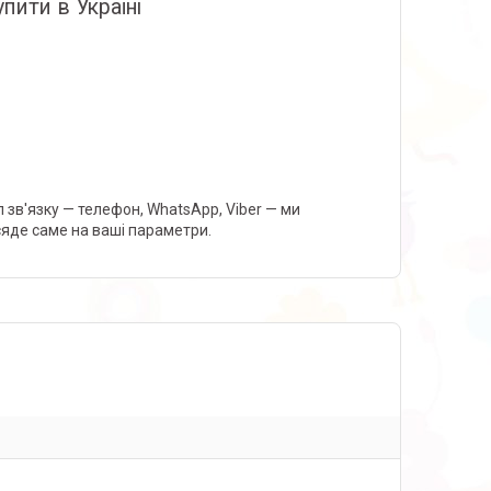
пити в Україні
 зв'язку — телефон, WhatsApp, Viber — ми
сяде саме на ваші параметри.