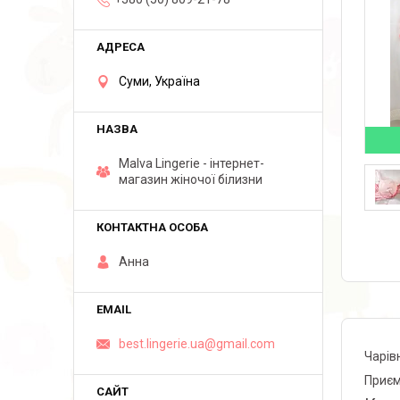
Суми, Україна
Malva Lingerie - інтернет-
магазин жіночої білизни
Анна
best.lingerie.ua@gmail.com
Чарівн
Приєм