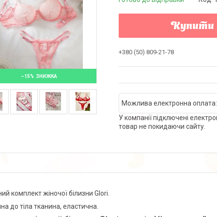
Купити
+380 (50) 809-21-78
–15%
У компанії підключені електро
товар не покидаючи сайту.
ий комплект жіночої білизни Glori.
на до тіла тканина, еластична.