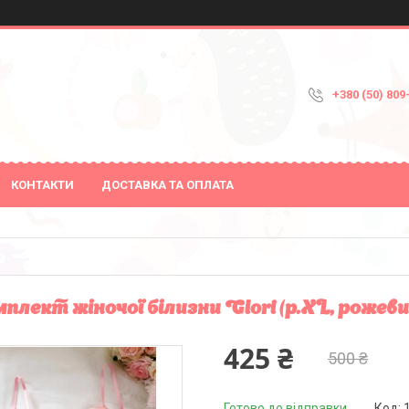
+380 (50) 809
КОНТАКТИ
ДОСТАВКА ТА ОПЛАТА
плект жіночої білизни Glori (р.ХL, рожеви
425 ₴
500 ₴
Готово до відправки
Код: