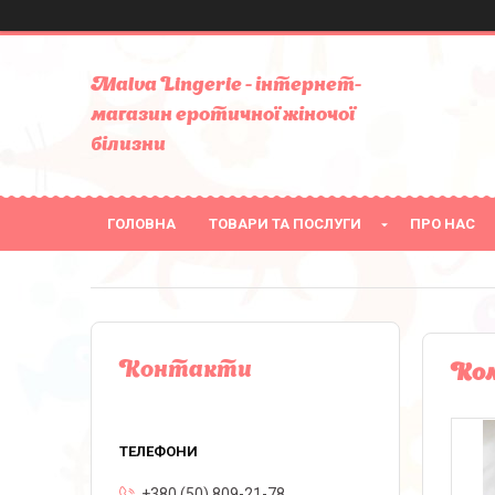
Malva Lingerie - інтернет-
магазин еротичної жіночої
білизни
ГОЛОВНА
ТОВАРИ ТА ПОСЛУГИ
ПРО НАС
Контакти
Ком
+380 (50) 809-21-78