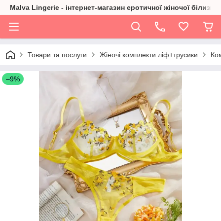
Malva Lingerie - інтернет-магазин еротичної жіночої білизни
Товари та послуги
Жіночі комплекти ліф+трусики
Ком
–9%