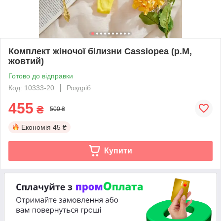
Комплект жіночої білизни Cassiopea (р.М,
жовтий)
Готово до відправки
Код: 10333-20
Роздріб
455
₴
500 ₴
Економія
45 ₴
Купити