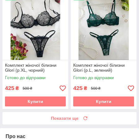
Комплект жіночої білизни
Комплект жіночої білизни
Glori (р.XL, чорний)
Glori (р.L, зелений)
Готово до відправки
Готово до відправки
425
425
₴
₴
500 ₴
500 ₴
Купити
Купити
Показати ще
Про нас