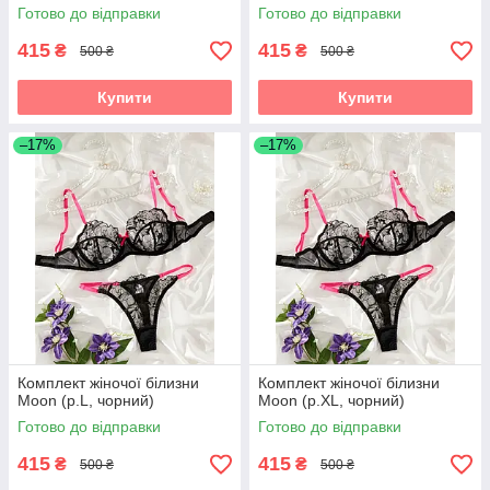
Готово до відправки
Готово до відправки
415
415
₴
₴
500 ₴
500 ₴
Купити
Купити
–17%
–17%
Комплект жіночої білизни
Комплект жіночої білизни
Moon (р.L, чорний)
Moon (р.XL, чорний)
Готово до відправки
Готово до відправки
415
415
₴
₴
500 ₴
500 ₴