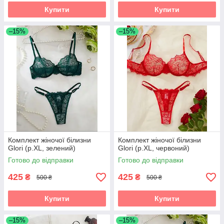
Купити
Купити
–15%
–15%
Комплект жіночої білизни
Комплект жіночої білизни
Glori (р.XL, зелений)
Glori (р.XL, червоний)
Готово до відправки
Готово до відправки
425
425
₴
₴
500 ₴
500 ₴
Купити
Купити
–15%
–15%