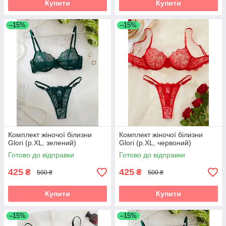
Купити
Купити
–15%
–15%
Комплект жіночої білизни
Комплект жіночої білизни
Glori (р.XL, зелений)
Glori (р.XL, червоний)
Готово до відправки
Готово до відправки
425
425
₴
₴
500 ₴
500 ₴
Купити
Купити
–15%
–15%