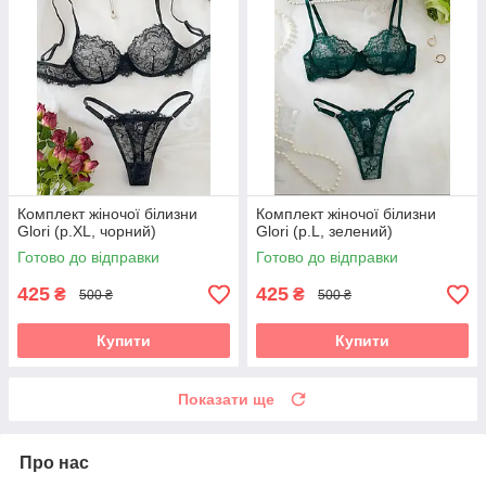
Комплект жіночої білизни
Комплект жіночої білизни
Glori (р.XL, чорний)
Glori (р.L, зелений)
Готово до відправки
Готово до відправки
425
425
₴
₴
500 ₴
500 ₴
Купити
Купити
Показати ще
Про нас