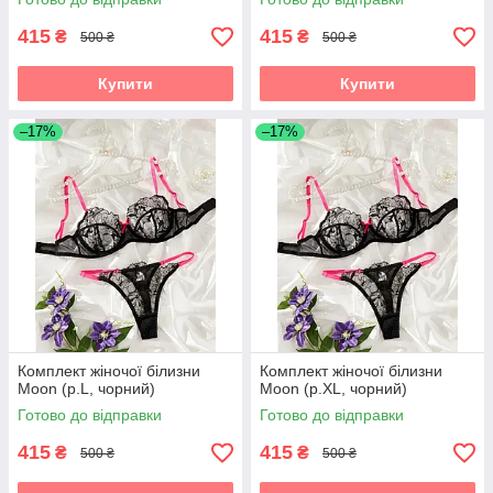
415
415
₴
₴
500 ₴
500 ₴
Купити
Купити
–17%
–17%
Комплект жіночої білизни
Комплект жіночої білизни
Moon (р.L, чорний)
Moon (р.XL, чорний)
Готово до відправки
Готово до відправки
415
415
₴
₴
500 ₴
500 ₴