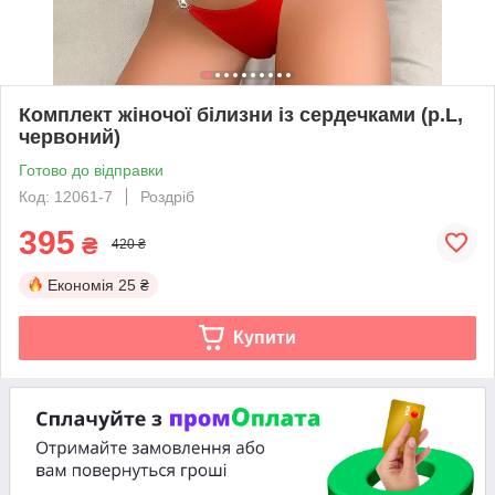
Комплект жіночої білизни із сердечками (р.L,
червоний)
Готово до відправки
Код: 12061-7
Роздріб
395
₴
420 ₴
Економія
25 ₴
Купити