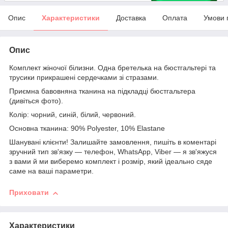
Опис
Характеристики
Доставка
Оплата
Умови 
Опис
Комплект жіночої білизни. Одна бретелька на бюстгальтері та
трусики прикрашені сердечками зі стразами.
Приємна бавовняна тканина на підкладці бюстгальтера
(дивіться фото).
Колір: чорний, синій, білий, червоний.
Основна тканина: 90% Polyester, 10% Elastane
Шанувані клієнти! Залишайте замовлення, пишіть в коментарі
зручний тип зв'язку — телефон, WhatsApp, Viber — я зв'яжуся
з вами й ми виберемо комплект і розмір, який ідеально сяде
саме на ваші параметри.
Приховати
Характеристики