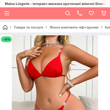
Malva Lingerie - інтернет-магазин еротичної жіночої білизни
Товари та послуги
Жіночі комплекти ліф+трусики
Ком
–6%