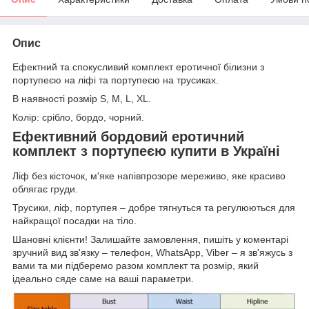
Опис
Ефектний та спокусливий комплект еротичної білизни з
портупеєю на ліфі та портупеєю на трусиках.
В наявності розмір S, М, L, XL.
Колір: срібло, бордо, чорний.
Ефективний бордовий еротичний
комплект з портупеєю купити в Україні
Ліф без кісточок, м'яке напівпрозоре мереживо, яке красиво
облягає груди.
Трусики, ліф, портупея – добре тягнуться та регулюються для
найкращої посадки на тіло.
Шановні клієнти! Залишайте замовлення, пишіть у коментарі
зручний вид зв'язку – телефон, WhatsApp, Viber – я зв'яжусь з
вами та ми підберемо разом комплект та розмір, який
ідеально сяде саме на ваші параметри.